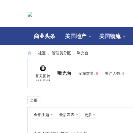
商业头条
美国地产
美国物流
▼
▼
社区
管理员分区
曝光台
曝光台
发布数量:
0
关注人数:
0
美
»
›
›
全部
全部主题
最后发表
更多