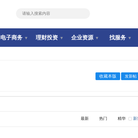
搜索
电子商务
理财投资
企业资源
找服务
▼
▼
▼
▼
收藏本版
发新帖
最新
热门
精华
新