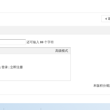
还可输入
80
个字符
高级模式
帖
登录
|
立即注册
本版积分规