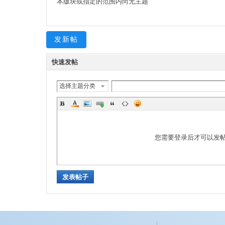
本版块或指定的范围内尚无主题
国
发新帖
快速发帖
选择主题分类
商
您需要登录后才可以发
发表帖子
业