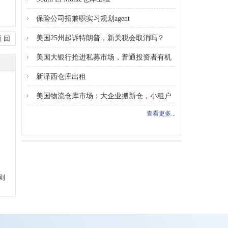
保险公司招兼职实习规划agent
美国25州起诉特朗普，新关税会取消吗？
返 回
美国大银行抢进私募市场，普通投资者有机
会
新泽西仓库出租
美国物流仓库市场：大企业搬新仓，小租户
更
查看更多...
则