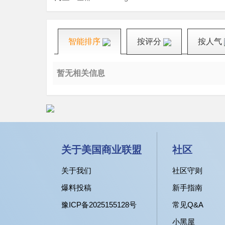
智能排序
按评分
按人气
暂无相关信息
关于美国商业联盟
社区
关于我们
社区守则
爆料投稿
新手指南
豫ICP备2025155128号
常见Q&A
小黑屋