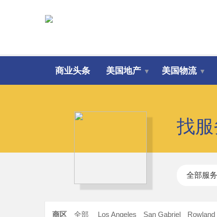
商业头条
美国地产
美国物流
▼
▼
找服
全部服
商区
全部
Los Angeles
San Gabriel
Rowland 