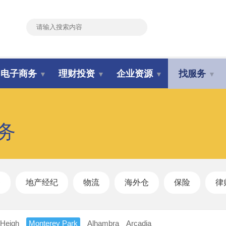
搜索
电子商务
理财投资
企业资源
找服务
▼
▼
▼
▼
务
务
地产经纪
物流
海外仓
保险
律
Heigh
Monterey Park
Alhambra
Arcadia