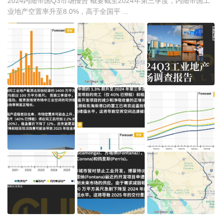
2024内陆帝国Q3市场报告 概要截至2024年第三季度，内陆帝国工
业地产空置率升至8.0%，高于全国平 ...