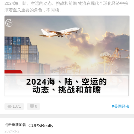
2024海、陆、空运的动态、挑战和前瞻 物流在现代全球化经济中扮
演着至关重要的角色，不同领 ...
1371
0
#美国经济
点击重新加载
CUPSRealty
2024-3-2