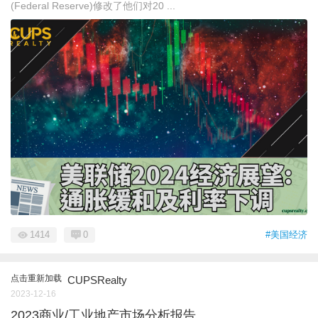
(Federal Reserve)修改了他们对20 ...
1414
0
#美国经济
点击重新加载
CUPSRealty
2023-12-16
2023商业/工业地产市场分析报告