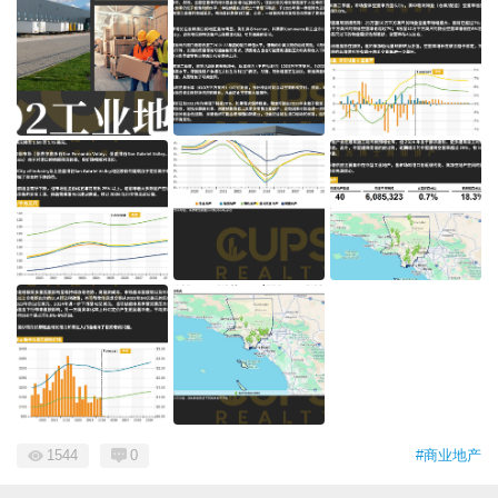
1544
0
#商业地产