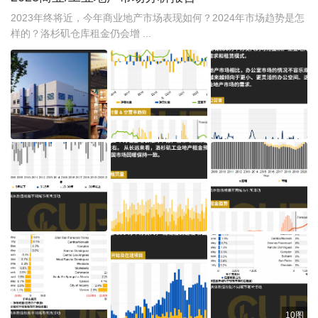
2023年终将近，今年商业地产市场表现如何？2024年市场趋势是怎
样的？洛杉矶仓库租金仍会增 ...
10图