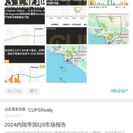
1742
0
#商业地产
点击重新加载
CUPSRealty
2024-10-7
2024内陆帝国Q3市场报告