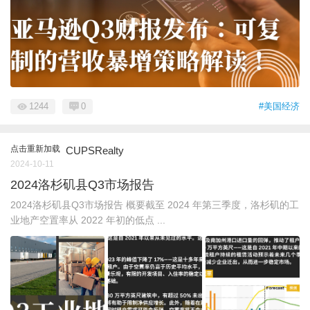
1244
0
#美国经济
点击重新加载
CUPSRealty
2024-10-11
2024洛杉矶县Q3市场报告
2024洛杉矶县Q3市场报告 概要截至 2024 年第三季度，洛杉矶的工
业地产空置率从 2022 年初的低点 ...