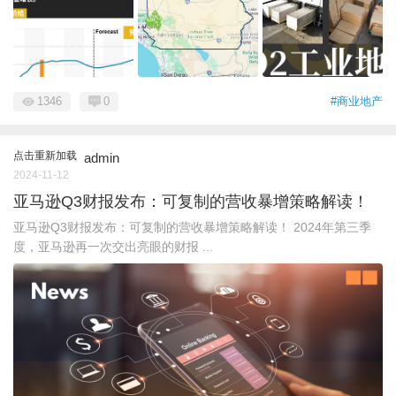
1346
0
#商业地产
点击重新加载
admin
2024-11-12
亚马逊Q3财报发布：可复制的营收暴增策略解读！
亚马逊Q3财报发布：可复制的营收暴增策略解读！ 2024年第三季
度，亚马逊再一次交出亮眼的财报 ...