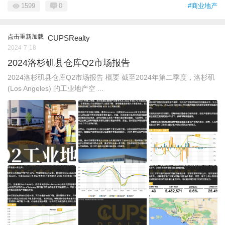
1599
0
#商业地产
点击重新加载
CUPSRealty
2024-7-18
2024洛杉矶县仓库Q2市场报告
2024洛杉矶县仓库Q2市场报告 概要 截至2024年第二季度，洛杉矶
(Los Angeles) 的工业地产空 ...