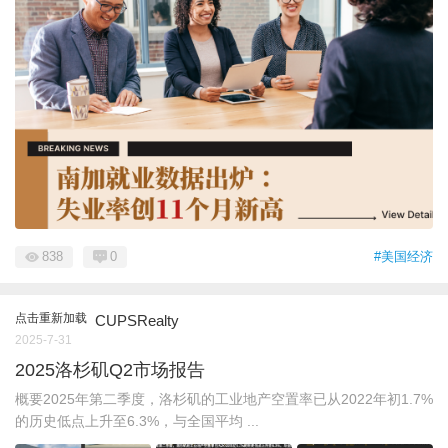
838
0
#美国经济
点击重新加载
CUPSRealty
2025-7-31
2025洛杉矶Q2市场报告
概要2025年第二季度，洛杉矶的工业地产空置率已从2022年初1.7%
的历史低点上升至6.3%，与全国平均 ...