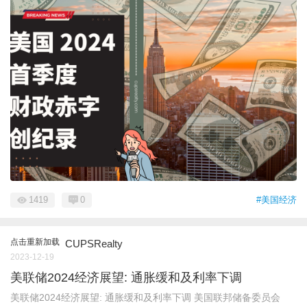
1419
0
#美国经济
点击重新加载
CUPSRealty
2023-12-19
美联储2024经济展望: 通胀缓和及利率下调
美联储2024经济展望: 通胀缓和及利率下调 美国联邦储备委员会