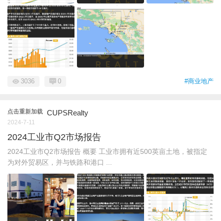
3036
0
#商业地产
点击重新加载
CUPSRealty
2024-7-11
2024工业市Q2市场报告
2024工业市Q2市场报告 概要 工业市拥有近500英亩土地，被指定
为对外贸易区，并与铁路和港口 ...