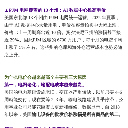
▲PJM 电网覆盖的 13 个州：AI 数据中心推高电价
美国东北部 13 个州由
PJM 电网统一运营
。2025 年夏季，
由于 AI 数据中心大量用电，电价在容量拍卖中大幅上涨，
价格比上一周期高出近
10 倍
。宾夕法尼亚州的涨幅甚至接
近
29%。
因此PJM 区域的 6700 万用户，每个月的电费平均
上涨了 5% 左右。这些州的仓库和海外仓运营成本也势必随
之上升。
为什么电价会越来越高？主要有三大原因
第一，电网老化，输配电成本越来越贵。
美国的电力基础设施老旧，变压器严重短缺，以前只要 4–6
周就能交付，现在要等 2–3 年。输电线路建设几乎停滞，公
用事业公司只能花巨资去更新和维修。数据显示，自 2018
年以来，美国
输电设备的批发价格涨幅是所有商品的第二
。