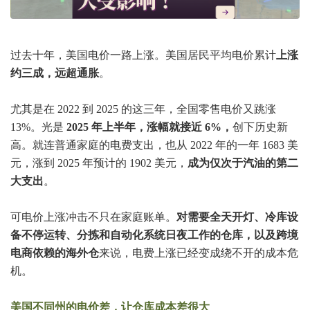
过去十年，美国电价一路上涨。美国居民平均电价累计
上涨
约三成，远超通胀
。
尤其是在 2022 到 2025 的这三年，全国零售电价又跳涨
13%。光是
2025 年上半年，涨幅就接近 6%，
创下历史新
高。就连普通家庭的电费支出，也从 2022 年的一年 1683 美
元，涨到 2025 年预计的 1902 美元，
成为仅次于汽油的第二
大支出
。
可电价上涨冲击不只在家庭账单。
对需要全天开灯、冷库设
备不停运转、分拣和自动化系统日夜工作的仓库，以及跨境
电商依赖的海外仓
来说，电费上涨已经变成绕不开的成本危
机。
美国不同州的电价差，让仓库成本差很大