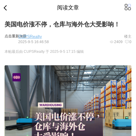
阅读文章
美国电价涨不停，仓库与海外仓大受影响！
点击重新加载
CUPSRealty
楼主
2025-9-5 16:46:58
2409
0
本帖最后由 CUPSRealty 于 2025-9-5 17:15 编辑