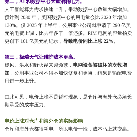
第二，AI 和数据中心大量消耗电力。
人工智能算力需求快速上升，带动数据中心数量大幅增加。
预计到 2030 年，美国数据中心的用电量会比 2020 年增加
130%。仅 2025 年上半年，公用事业公司就申请了 290 亿美
元的电费上调，比去年多了一倍还多。PJM 电网的容量拍卖
更创下 161 亿美元的纪录，
导致电价同比上涨 22%。
第三，极端天气让维护成本更高。
飓风、洪水和野火越来越频繁，
电网设备被破坏的次数增
加
，公用事业公司不得不加快修复和更换，结果是输配电费
用进一步上升。
由此可见，电价上涨不是暂时现象，是仓库与海外仓必须长
期承受的成本压力。
电价上涨对仓库和海外仓的实际影响
仓库和海外仓都很耗电，所以电价一涨，成本马上就变高。