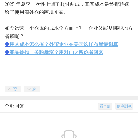
2025 年夏季一次性上调了超过两成，其实成本最终都转嫁
给了使用海外仓的跨境卖家。
如今运营一个仓库的成本全方面上升，企业又能从哪些地方
省钱呢？
◆
用人成本怎么省？外贸企业在美国这样布局最划算
◆
商品被扣、关税暴涨？用对FTZ帮你省回来
赞
踩
全部回复
看全部
倒序浏览