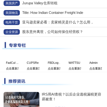
Jurupa Valley仓库转租
美国房产
Title: How Indian Container Freight Inde
美国物流
亚马逊卖家必看：卖家精灵是什么？怎么用，
电商干货
股东意外离世，公司如何保住经营权？
企业资源
FadCul ...
CUPSRe ...
FBDLog ...
WATTSU ...
Admin
点击重新加载
点击重新加载
点击重新加载
点击重新加载
点击重新加载
IRS用AI查税？以后企业逃税漏税更容
易被查！