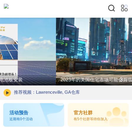
3
2023年的美国住宅市场可能会面临以下挑战
/
4
推荐视频：Lawrenceville, GA仓库
活动预告
官方社群
近期有0个活动
有5个社群等待你加入