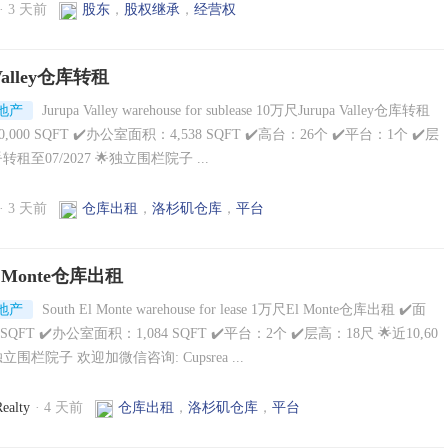
·
3 天前
股东
，
股权继承
，
经营权
 Valley仓库转租
地产
Jurupa Valley warehouse for sublease 10万尺Jurupa Valley仓库转租
0,000 SQFT ✔️办公室面积：4,538 SQFT ✔️高台：26个 ✔️平台：1个 ✔️层
转租至07/2027 🌟独立围栏院子 ...
·
3 天前
仓库出租
，
洛杉矶仓库
，
平台
El Monte仓库出租
地产
South El Monte warehouse for lease 1万尺El Monte仓库出租 ✔️面
 SQFT ✔️办公室面积：1,084 SQFT ✔️平台：2个 ✔️层高：18尺 🌟近10,60
立围栏院子 欢迎加微信咨询: Cupsrea ...
ealty
·
4 天前
仓库出租
，
洛杉矶仓库
，
平台