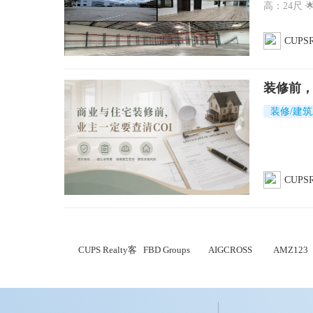
高：24尺 
CUPSR
装修前
装修/建
CUPSR
CUPS Realty客
FBD Groups
AIGCROSS
AMZ123
博士商业地产