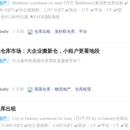
地产
Middlesex warehouse for lease 9万尺 Middlesexd 新泽西仓库出租 ✔️
00 SQFT ✔️办公室面积：2,287 SQFT ✔️高台：17个 ✔️平台：2个 ✔️层
近95,280号公路 🌟ESFR消防系统 ...
ealty
·
5 天前
仓库出租
，
洛杉矶仓库
，
平台
流仓库市场：大企业搬新仓，小租户更看地段
地产
什么条件的美国仓库现在是最抢手的？
ealty
·
6 天前
美国仓库
，
物流地产
，
仓库租赁
仓库出租
地产
City of Industry warehouse for lease 1万5千尺City of Industry仓库出
15,000 SQFT ✔️办公室面积：3,200 SQFT ✔️高台：1个 ✔️平台：1个 ✔️层