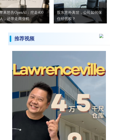
苹果怒告OpenAI：挖走400
股东意外离世，公司如何保
人，还带走商业机
住经营权？
推荐视频