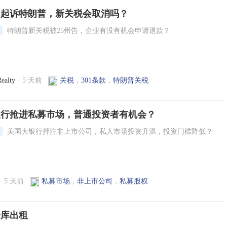
州起诉特朗普，新关税会取消吗？
特朗普新关税被25州告，企业有没有机会申请退款？
ealty
·
5 天前
关税
，
301条款
，
特朗普关税
银行抢进私募市场，普通投资者有机会？
美国大银行押注非上市公司，私人市场投资升温，投资门槛降低？
·
5 天前
私募市场
，
非上市公司
，
私募股权
仓库出租