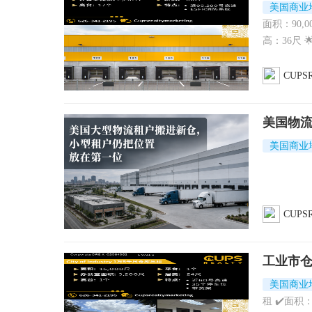
美国商业
面积：90,0
高：36尺 
CUPSR
美国物
美国商业
CUPSR
工业市
美国商业
租 ✔️面积：