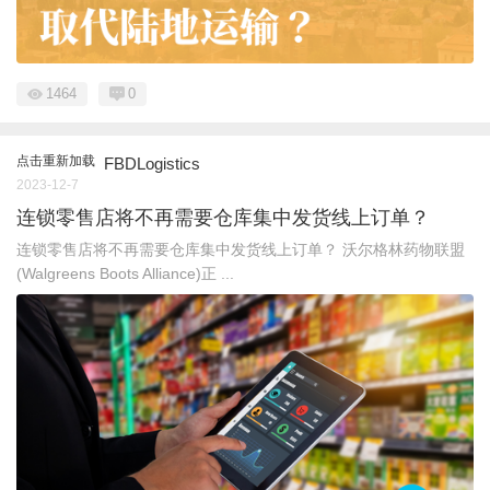
1464
0
点击重新加载
FBDLogistics
2023-12-7
连锁零售店将不再需要仓库集中发货线上订单？
连锁零售店将不再需要仓库集中发货线上订单？ 沃尔格林药物联盟
(Walgreens Boots Alliance)正 ...