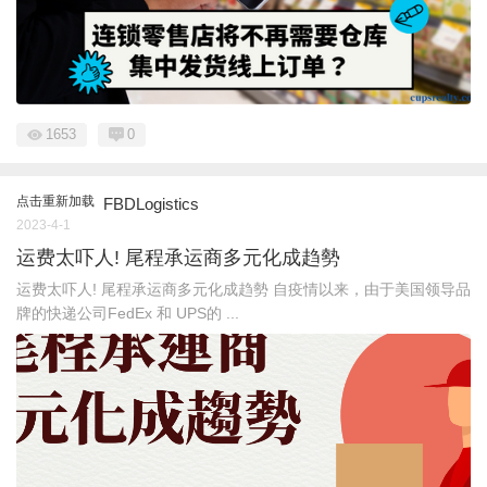
1653
0
点击重新加载
FBDLogistics
2023-4-1
运费太吓人! 尾程承运商多元化成趋勢
运费太吓人! 尾程承运商多元化成趋勢 自疫情以来，由于美国领导品
牌的快递公司FedEx 和 UPS的 ...