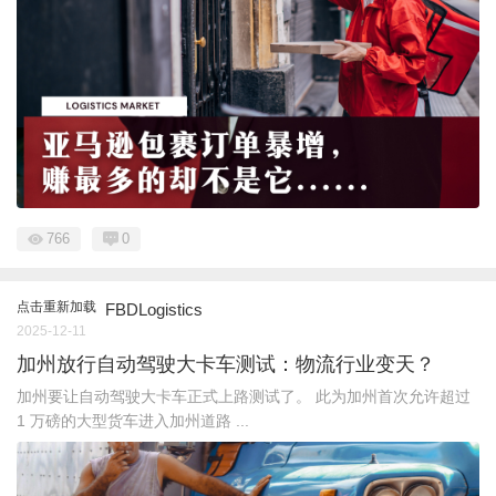
766
0
点击重新加载
FBDLogistics
2025-12-11
加州放行自动驾驶大卡车测试：物流行业变天？
加州要让自动驾驶大卡车正式上路测试了。 此为加州首次允许超过
1 万磅的大型货车进入加州道路 ...