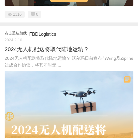
1316
0
点击重新加载
FBDLogistics
2024-2-10
2024无人机配送将取代陆地运输？
2024无人机配送将取代陆地运输？ 沃尔玛日前宣布与Wing及Zipline
达成合作协议，将其即时无 ...