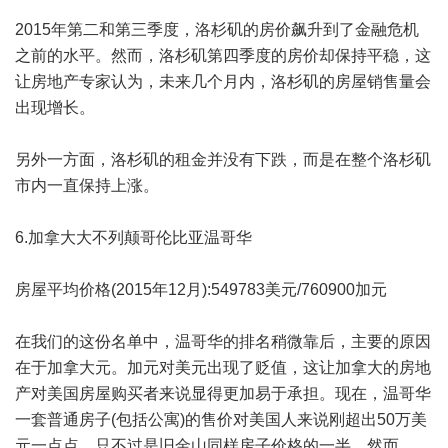
2015年第二和第三季度，洛杉矶的房价飙升到了金融危机
之前的水平。然而，洛杉矶第四季度的房价却保持平稳，这
让房地产专家认为，未来几个月内，洛杉矶的房屋销售量会
出现增长。
另外一方面，洛杉矶的租金并没有下跌，而是在整个洛杉矶
市内一直保持上涨。
6.加拿大大不列颠哥伦比亚温哥华
房屋平均价格(2015年12月):549783美元/760900加元
在我们的这份名单中，温哥华的排名稍微靠后，主要的原因
在于加拿大元。加元对美元出现了贬值，这让加拿大的房地
产对美国房屋购买者来说显得更加易于承担。现在，温哥华
一套普通房子(包括公寓)的售价对美国人来说刚超出50万美
元一点点，只不过是旧金山同样房子价格的一半。然而，