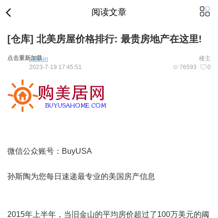
阅读文章
[仓库]
北美房屋价格排行: 最贵房地产在这里!
点击重新加载
admin
楼主
2023-7-19 17:45:51
76593
0
微信公众账号：BuyUSA
孙斯陶为您每日速递最专业的美国房产信息
2015年上半年，当旧金山的平均房价超过了100万美元的阈