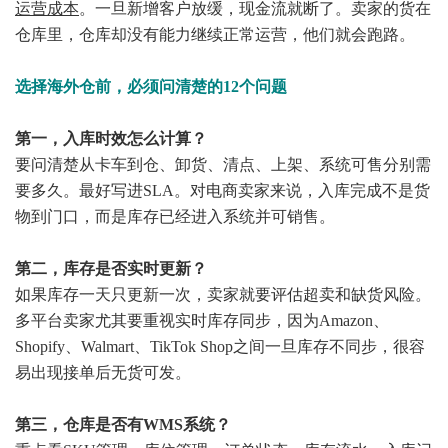
运营成本
。一旦新增客户放缓，现金流就断了。卖家的货在
仓库里，仓库却没有能力继续正常运营，他们就会跑路。
选择海外仓前，必须问清楚的12个问题
第一，入库时效怎么计算？
要问清楚从卡车到仓、卸货、清点、上架、系统可售分别需
要多久。最好写进SLA。对电商卖家来说，入库完成不是货
物到门口，而是库存已经进入系统并可销售。
第二，库存是否实时更新？
如果库存一天只更新一次，卖家就要评估超卖和缺货风险。
多平台卖家尤其要重视实时库存同步，因为Amazon、
Shopify、Walmart、TikTok Shop之间一旦库存不同步，很容
易出现接单后无货可发。
第三，仓库是否有WMS系统？