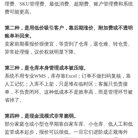
理费、SKU管理费、最低消费、超期费、账户管理费和系统
费可能更高。
第二种，是用低价吸引客户，靠后期涨价、附加费或不透明
账单补回来。
卖家前期看报价很便宜，等货到了仓库，退仓难、转仓贵、
异常处理慢，议价权就明显下降。
第三种，是仓库本身管理成本被压缩。
系统不用专业WMS，库存靠Excel；订单不做扫码复核，靠
人工记忆；入库不上架，只是堆在临时区；客服只负责接
单，不负责闭环。这种低成本不是效率高，而是管理环节被
省掉了。
第四种，是现金流模式非常脆弱。
部分家庭仓或小型仓早期靠自家车库、小仓库、低人工和低
监管成本起步，报价可以很低。一旦它们进阶成正规海外