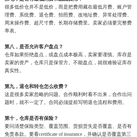
很多低价仓并不是低价，而是把费用藏在最低月费、账户管
理费、系统费、退仓费、拍照费、改地址费、异常处理费、
周末操作费、超尺寸费、长期存储费里。卖家必须要完整费
率表。
第八，是否允许客户盘点？
仓库如果拒绝盘点，或盘点成本极高，卖家要谨慎。库存是
卖家的资产，仓库只是保管方。不能盘点，就很难验证库存
真实性。
第九，退仓和转仓怎么收费？
这是很多卖家忽略的问题。合作顺利时看不出来，合作出问
题时，就不一定了。合同必须提前写明退仓流程和费用。
第十，仓库是否有保险？
要问清楚保险类型、覆盖范围、货损货失是否覆盖、是否有
免责条款。要看certificate of insurance，并确认是否覆盖第三