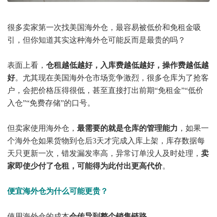
很多卖家第一次找美国海外仓，最容易被低价和免租金吸
引，但你知道其实这种海外仓可能反而是最贵的吗？
表面上看，
仓租越低越好，入库费越低越好，操作费越低越
好
。尤其现在美国海外仓市场竞争激烈，很多仓库为了抢客
户，会把价格压得很低，甚至直接打出前期“免租金”“低价
入仓”“免费存储”的口号。
但卖家使用海外仓，
最需要的就是仓库的管理能力
，如果一
个海外仓如果货物到仓后3天才完成入库上架，库存数据每
天只更新一次，错发漏发率高，异常订单没人及时处理，
卖
家即使少付了仓租，可能得为此付出更高代价
。
便宜海外仓为什么可能更贵？
使用海外仓的成本
会传导到整个销售链路
。