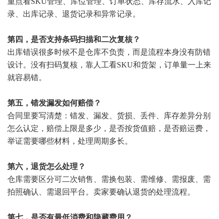
重点看SKU管理、库位管理、订单状态、库存流水、入库记
录、出库记录、退货记录和异常记录。
第四，是否支持条码扫描和二次复核？
出库错误很多时候不是仓库不负责，而是流程本身没有防错
设计。没有扫码复核，靠人工看SKU和货架，订单量一上来
就容易错。
第五，错发漏发如何赔偿？
合同里要写清楚：错发、漏发、货损、丢件、库存差异分别
怎么认定，赔偿上限是多少，是否按货值赔，是否赔运费，
举证需要哪些材料，处理周期多长。
第六，退货怎么处理？
仓库需要区分可二次销售、需换包装、需维修、需报废、需
拍照确认、需退回平台。卖家要确认退货的处理流程。
第七，是否有最低消费和隐藏费用？