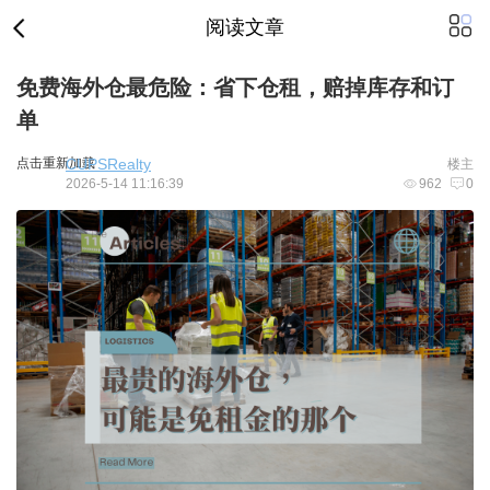
阅读文章
免费海外仓最危险：省下仓租，赔掉库存和订
单
点击重新加载
CUPSRealty
楼主
2026-5-14 11:16:39
962
0