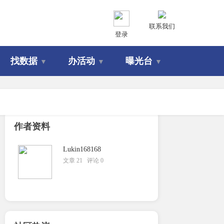
联系我们
登录
找数据
办活动
曝光台
▼
▼
▼
作者资料
Lukin168168
文章 21 评论 0