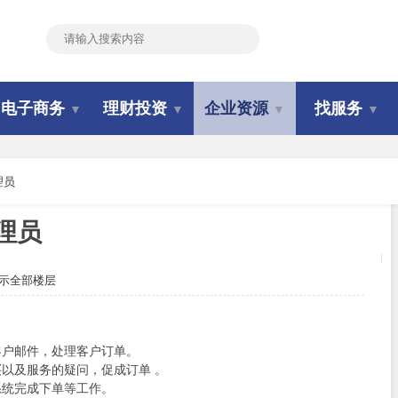
搜索
电子商务
理财投资
企业资源
找服务
▼
▼
▼
▼
理员
理员
示全部楼层
客户邮件，处理客户订单。
买以及服务的疑问，促成订单 。
系统完成下单等工作。