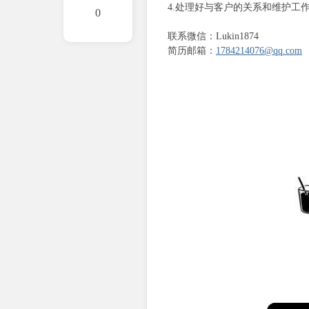
4.处理好与客户的关系和维护工
0
国
联系微信：Lukin1874
简历邮箱：
1784214076@qq.com
商
业