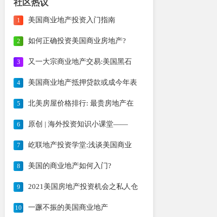
社区热议
美国商业地产投资入门指南
1
如何正确投资美国商业房地产?
2
又一大宗商业地产交易:美国黑石
3
美国商业地产抵押贷款或成今年表
4
北美房屋价格排行: 最贵房地产在
5
原创 | 海外投资知识小课堂——
6
屹联地产投资学堂:浅谈美国商业
7
美国的商业地产如何入门?
8
2021美国房地产投资机会之私人仓
9
一蹶不振的美国商业地产
10