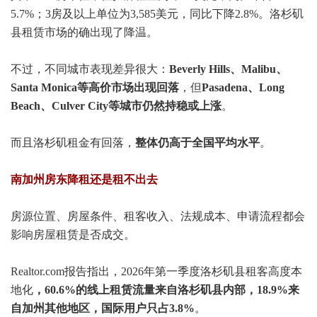
5.7%；3房及以上单位为3,585美元，同比下降2.8%。洛杉矶
县租赁市场的确出现了降温。
不过，不同城市表现差异很大：
Beverly Hills、Malibu、
Santa Monica等高价市场出现回落
，但
Pasadena、Long
Beach、Culver City等城市仍然持稳或上涨
。
而且洛杉矶租金有回落，
整体仍高于全国平均水平
。
南加州房东降租还是租不出去
房源位置、房屋条件、租客收入、法规成本、申请流程都会
影响房屋租赁是否成交。
Realtor.com报告指出，2026年第一季度洛杉矶县租客高度本
地化
，60.6%的线上租赁流量来自洛杉矶县内部，18.9%来
自加州其他地区，国际用户只占3.8%
。