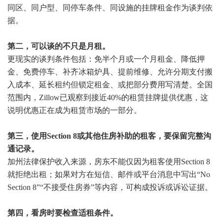
同区、同户型、同停车条件、同设施的挂牌租金作为谈判依
据。
第二，可以谈的不只是月租。
更现实的谈判条件包括：免半个月或一个月租金、降低押
金、免费停车、补齐冰箱炉具、提前维修、允许分期支付搬
入成本、延长租约但锁定租金、或把部分费用写清楚。全国
范围内，Zillow已观察到接近40%的租赁挂牌提供优惠，这
说明优惠正在成为租赁市场的一部分。
第三，使用Section 8或其他住房补助的租客，要保留完整沟
通记录。
加州法律保护收入来源，房东不能仅因为租客使用Section 8
就拒绝出租；如果对方在短信、邮件或平台消息中写出“No
Section 8”“不接受住房券”等内容，可构成投诉或诉讼证据。
第四，看房时要检查适租条件。