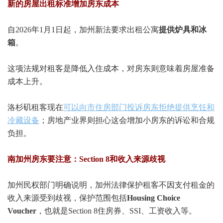
新的房屋出租标准增加房东成本
自2026年1月1日起，加州新法要求出租公寓
提供炉具和冰
箱
。
这项法规对租客是降低入住成本，对房东则意味着房屋准备
成本上升。
洛杉矶租客现在
可以向市住房部门投诉房东拒绝提供烹饪和
冷藏设备
；房地产业界则担心这会增加小房东的诉讼和合规
负担。
南加州房东要注意：Section 8和收入来源歧视
加州民权部门明确说明，加州法律保护租客不因支付租金的
收入来源受到歧视，保护范围包括
Housing Choice
Voucher
，也就是Section 8住房券、SSI、工资收入等。