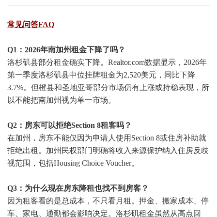
常见问答FAQ
Q1：2026年南加州租金下降了吗？
洛杉矶县部分租金确实下降。Realtor.com数据显示，2026年
第一季度洛杉矶县中位挂牌租金为2,520美元，同比下降
3.7%。但橙县和圣地亚哥部分市场仍有上涨或持稳表现，所
以不能把南加州视为单一市场。
Q2：房东可以拒绝Section 8租客吗？
在加州，房东不能仅因为申请人使用Section 8或住房补助就
拒绝出租。加州民权部门明确将收入来源保护纳入住房反歧
视范围，包括Housing Choice Voucher。
Q3：为什么现在房东降租也找不到房客？
因为租客看的是总成本，不只看月租。押金、搬家成本、停
车、家电、通勤都会影响决定。洛杉矶租金虽然从高点回