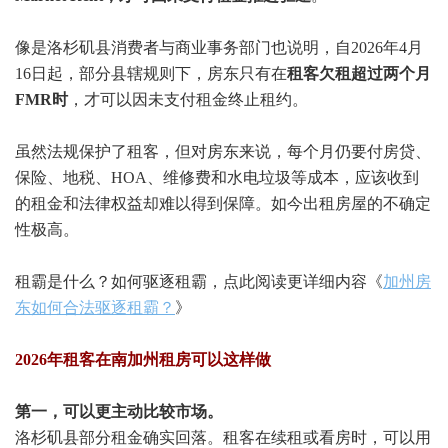
像是洛杉矶县消费者与商业事务部门也说明，自2026年4月
16日起，部分县辖规则下，房东只有在
租客欠租超过两个月
FMR时
，才可以因未支付租金终止租约。
虽然法规保护了租客，但对房东来说，每个月仍要付房贷、
保险、地税、HOA、维修费和水电垃圾等成本，应该收到
的租金和法律权益却难以得到保障。如今出租房屋的不确定
性极高。
租霸是什么？如何驱逐租霸，点此阅读更详细内容《
加州房
东如何合法驱逐租霸？
》
2026年租客在南加州租房可以这样做
第一，可以更主动比较市场。
洛杉矶县部分租金确实回落。租客在续租或看房时，可以用