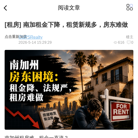
阅读文章
[租房]
南加租金下降，租赁新规多，房东难做
点击重新加载
CUPSRealty
楼主
2026-5-14 15:29:29
616
0
南加州租房难，租金一直涨？